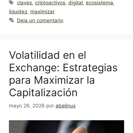
Etiquetas
claves
,
criptoactivos
,
digital
,
ecosistema
,
liquidez
,
maximizar
Deja un comentario
Volatilidad en el
Exchange: Estrategias
para Maximizar la
Capitalización
mayo 26, 2026
por
abelinux