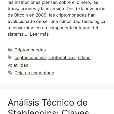
las instituciones piensan sobre el dinero, las
transacciones y la inversión. Desde la invención
de Bitcoin en 2009, las criptomonedas han
evolucionado de ser una curiosidad tecnológica
a convertirse en un componente integral del
sistema …
Leer más
Categorías
Criptomonedas
Etiquetas
criptoeconomía
,
criptonoticias
,
último
,
volatilidad
Deja un comentario
Análisis Técnico de
Stablecoins: Claves