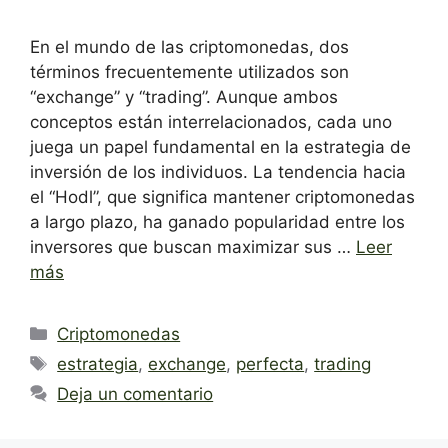
En el mundo de las criptomonedas, dos
términos frecuentemente utilizados son
“exchange” y “trading”. Aunque ambos
conceptos están interrelacionados, cada uno
juega un papel fundamental en la estrategia de
inversión de los individuos. La tendencia hacia
el “Hodl”, que significa mantener criptomonedas
a largo plazo, ha ganado popularidad entre los
inversores que buscan maximizar sus …
Leer
más
Categorías
Criptomonedas
Etiquetas
estrategia
,
exchange
,
perfecta
,
trading
Deja un comentario