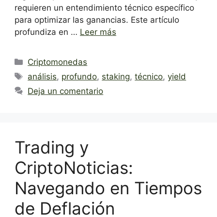
requieren un entendimiento técnico específico
para optimizar las ganancias. Este artículo
profundiza en …
Leer más
Categorías
Criptomonedas
Etiquetas
análisis
,
profundo
,
staking
,
técnico
,
yield
Deja un comentario
Trading y
CriptoNoticias:
Navegando en Tiempos
de Deflación