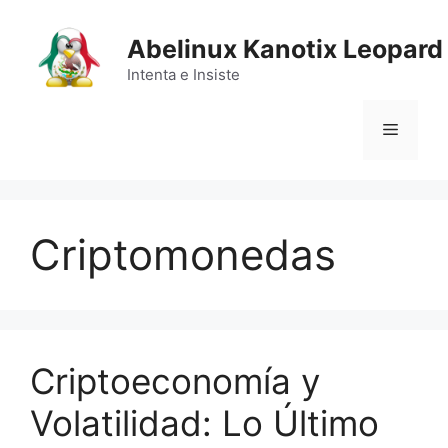
Saltar
al
Abelinux Kanotix Leopard
contenido
Intenta e Insiste
Menú
Criptomonedas
Criptoeconomía y
Volatilidad: Lo Último