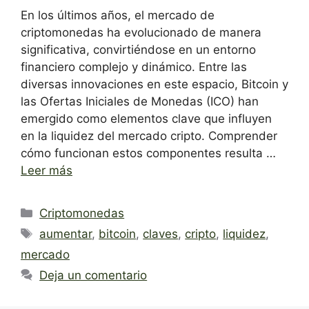
En los últimos años, el mercado de
criptomonedas ha evolucionado de manera
significativa, convirtiéndose en un entorno
financiero complejo y dinámico. Entre las
diversas innovaciones en este espacio, Bitcoin y
las Ofertas Iniciales de Monedas (ICO) han
emergido como elementos clave que influyen
en la liquidez del mercado cripto. Comprender
cómo funcionan estos componentes resulta …
Leer más
Categorías
Criptomonedas
Etiquetas
aumentar
,
bitcoin
,
claves
,
cripto
,
liquidez
,
mercado
Deja un comentario