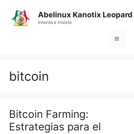
Saltar
al
Abelinux Kanotix Leopard
contenido
Intenta e Insiste
Menú
bitcoin
Bitcoin Farming:
Estrategias para el