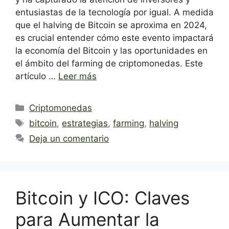
entusiastas de la tecnología por igual. A medida
que el halving de Bitcoin se aproxima en 2024,
es crucial entender cómo este evento impactará
la economía del Bitcoin y las oportunidades en
el ámbito del farming de criptomonedas. Este
artículo …
Leer más
Categorías
Criptomonedas
Etiquetas
bitcoin
,
estrategias
,
farming
,
halving
Deja un comentario
Bitcoin y ICO: Claves
para Aumentar la