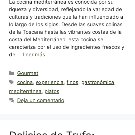
La cocina mediterránea es conocida por su
riqueza y diversidad, reflejando la variedad de
culturas y tradiciones que la han influenciado a
lo largo de los siglos. Desde las suaves colinas
de la Toscana hasta las vibrantes costas de la
costa del Mediterráneo, esta cocina se
caracteriza por el uso de ingredientes frescos y
de …
Leer más
Categorías
Gourmet
Etiquetas
cocina
,
experiencia
,
finos
,
gastronómica
,
mediterránea
,
platos
Deja un comentario