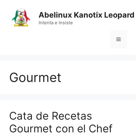
Saltar
al
Abelinux Kanotix Leopard
contenido
Intenta e Insiste
Menú
Gourmet
Cata de Recetas
Gourmet con el Chef