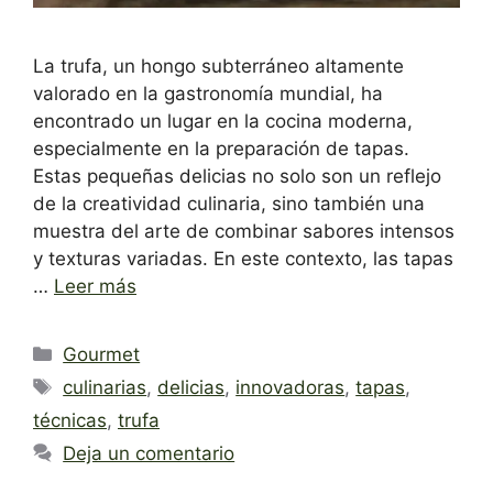
La trufa, un hongo subterráneo altamente
valorado en la gastronomía mundial, ha
encontrado un lugar en la cocina moderna,
especialmente en la preparación de tapas.
Estas pequeñas delicias no solo son un reflejo
de la creatividad culinaria, sino también una
muestra del arte de combinar sabores intensos
y texturas variadas. En este contexto, las tapas
…
Leer más
Categorías
Gourmet
Etiquetas
culinarias
,
delicias
,
innovadoras
,
tapas
,
técnicas
,
trufa
Deja un comentario