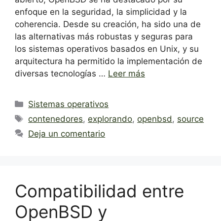
enfoque en la seguridad, la simplicidad y la
coherencia. Desde su creación, ha sido una de
las alternativas más robustas y seguras para
los sistemas operativos basados en Unix, y su
arquitectura ha permitido la implementación de
diversas tecnologías …
Leer más
Categorías
Sistemas operativos
Etiquetas
contenedores
,
explorando
,
openbsd
,
source
Deja un comentario
Compatibilidad entre
OpenBSD y