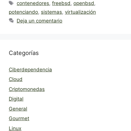
Etiquetas
contenedores
,
freebsd
,
openbsd
,
potenciando
,
sistemas
,
virtualización
Deja un comentario
Categorías
Ciberdependencia
Cloud
Criptomonedas
Digital
General
Gourmet
Linux