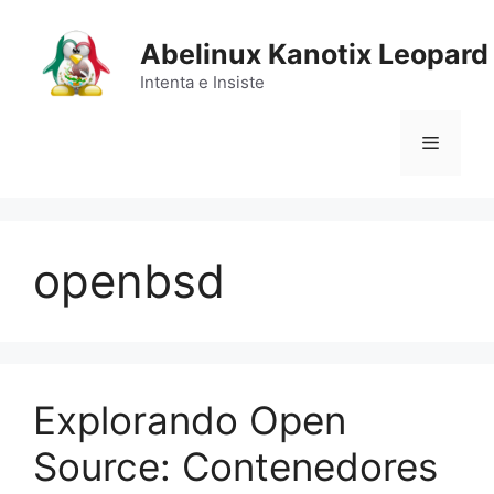
Saltar
al
Abelinux Kanotix Leopard
contenido
Intenta e Insiste
Menú
openbsd
Explorando Open
Source: Contenedores