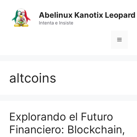
Saltar
al
Abelinux Kanotix Leopard
contenido
Intenta e Insiste
Menú
altcoins
Explorando el Futuro
Financiero: Blockchain,