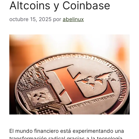
Altcoins y Coinbase
octubre 15, 2025
por
abelinux
El mundo financiero está experimentando una
transformación radical gracias a la tecnología