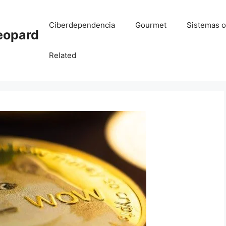
Ciberdependencia
Gourmet
Sistemas o
eopard
Related