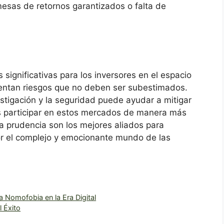
mesas de retornos garantizados o falta de
 significativas para los inversores en el espacio
entan riesgos que no deben ser subestimados.
stigación y la seguridad puede ayudar a mitigar
es participar en estos mercados de manera más
 la prudencia son los mejores aliados para
or el complejo y emocionante mundo de las
a Nomofobia en la Era Digital
l Éxito