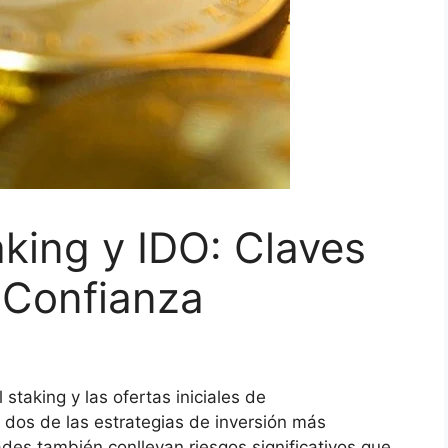
king y IDO: Claves
n Confianza
staking y las ofertas iniciales de
 dos de las estrategias de inversión más
des también conllevan riesgos significativos que