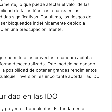
amente, lo que puede afectar el valor de las
lidad de fallos técnicos o hacks en las
idas significativas. Por último, los riesgos de
n ser bloqueados indefinidamente debido a
bién una preocupación latente.
e permite a los proyectos recaudar capital a
taforma descentralizada. Este modelo ha ganado
a la posibilidad de obtener grandes rendimientos
ualquier inversión, es importante abordar las IDO
ridad en las IDO
 y proyectos fraudulentos. Es fundamental