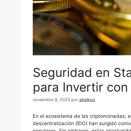
Seguridad en Sta
para Invertir co
noviembre 9, 2025
por
abelinux
En el ecosistema de las criptomonedas, el 
descentralización (IDO) han surgido como
populares. Sin embargo, estas oportunida