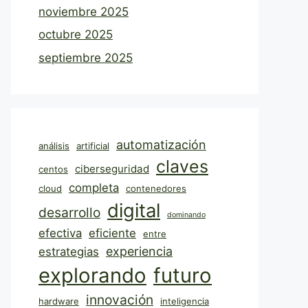
noviembre 2025
octubre 2025
septiembre 2025
automatización
análisis
artificial
claves
ciberseguridad
centos
completa
cloud
contenedores
digital
desarrollo
dominando
efectiva
eficiente
entre
experiencia
estrategias
explorando
futuro
innovación
hardware
inteligencia