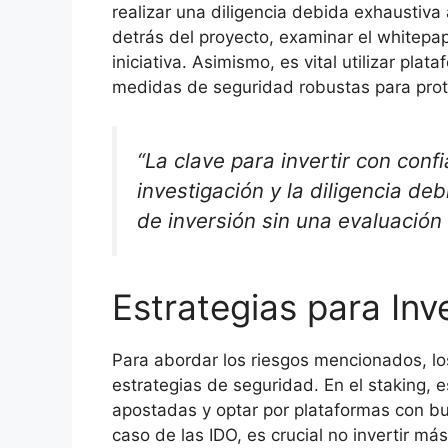
realizar una diligencia debida exhaustiva a
detrás del proyecto, examinar el whitepa
iniciativa. Asimismo, es vital utilizar p
medidas de seguridad robustas para prote
“La clave para invertir con conf
investigación y la diligencia d
de inversión sin una evaluación
Estrategias para Inv
Para abordar los riesgos mencionados, l
estrategias de seguridad. En el staking, 
apostadas y optar por plataformas con bu
caso de las IDO, es crucial no invertir má