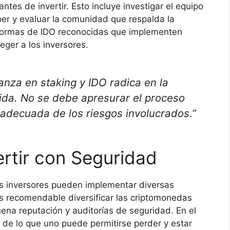
ntes de invertir. Esto incluye investigar el equipo
per y evaluar la comunidad que respalda la
lataformas de IDO reconocidas que implementen
ger a los inversores.
ianza en staking y IDO radica en la
ebida. No se debe apresurar el proceso
 adecuada de los riesgos involucrados.”
ertir con Seguridad
os inversores pueden implementar diversas
es recomendable diversificar las criptomonedas
ena reputación y auditorías de seguridad. En el
s de lo que uno puede permitirse perder y estar