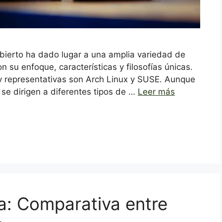
abierto ha dado lugar a una amplia variedad de
 su enfoque, características y filosofías únicas.
y representativas son Arch Linux y SUSE. Aunque
e dirigen a diferentes tipos de …
Leer más
va: Comparativa entre