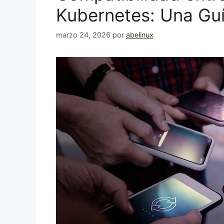
Kubernetes: Una Gu
marzo 24, 2026
por
abelinux