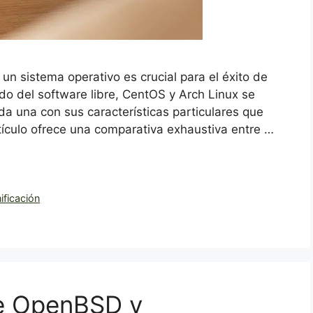
e un sistema operativo es crucial para el éxito de
do del software libre, CentOS y Arch Linux se
a una con sus características particulares que
artículo ofrece una comparativa exhaustiva entre …
ificación
re OpenBSD y