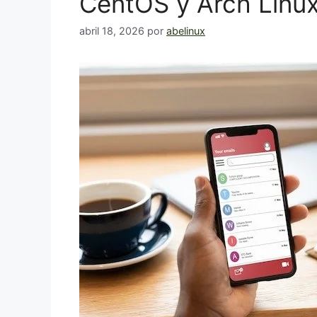
CentOS y Arch Linu
abril 18, 2026
por
abelinux