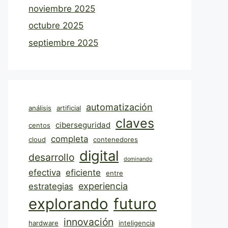
noviembre 2025
octubre 2025
septiembre 2025
automatización
análisis
artificial
claves
ciberseguridad
centos
completa
cloud
contenedores
digital
desarrollo
dominando
efectiva
eficiente
entre
experiencia
estrategias
explorando
futuro
innovación
hardware
inteligencia