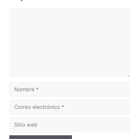
Comentario
Nombre
Correo
electrónico
Sitio
web