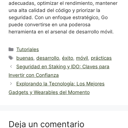
adecuadas, optimizar el rendimiento, mantener
una alta calidad del código y priorizar la
seguridad. Con un enfoque estratégico, Go
puede convertirse en una poderosa
herramienta en el arsenal de desarrollo móvil.
Categorías
Tutoriales
Etiquetas
buenas
,
desarrollo
,
éxito
,
móvil
,
prácticas
Seguridad en Staking y IDO: Claves para
Invertir con Confianza
Explorando la Tecnología: Los Mejores
Gadgets y Wearables del Momento
Deja un comentario