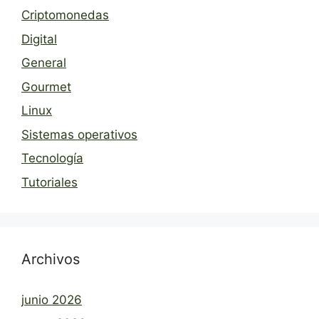
Criptomonedas
Digital
General
Gourmet
Linux
Sistemas operativos
Tecnología
Tutoriales
Archivos
junio 2026