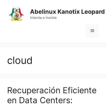
Saltar
al
Abelinux Kanotix Leopard
contenido
Intenta e Insiste
Menú
cloud
Recuperación Eficiente
en Data Centers: