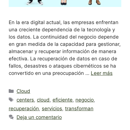
En la era digital actual, las empresas enfrentan
una creciente dependencia de la tecnología y
los datos. La continuidad del negocio depende
en gran medida de la capacidad para gestionar,
almacenar y recuperar información de manera
efectiva. La recuperación de datos en caso de
fallos, desastres o ataques cibernéticos se ha
convertido en una preocupación …
Leer más
Categorías
Cloud
Etiquetas
centers
,
cloud
,
eficiente
,
negocio
,
recuperación
,
servicios
,
transforman
Deja un comentario