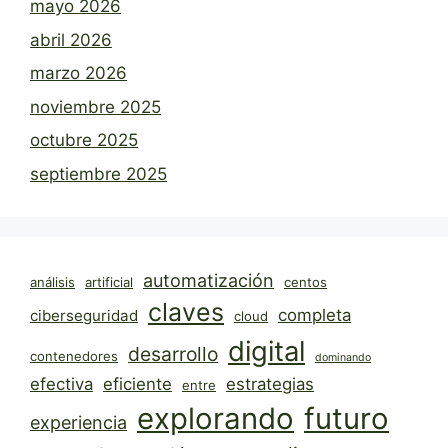
mayo 2026
abril 2026
marzo 2026
noviembre 2025
octubre 2025
septiembre 2025
automatización
análisis
artificial
centos
claves
completa
ciberseguridad
cloud
digital
desarrollo
contenedores
dominando
efectiva
eficiente
estrategias
entre
explorando
futuro
experiencia