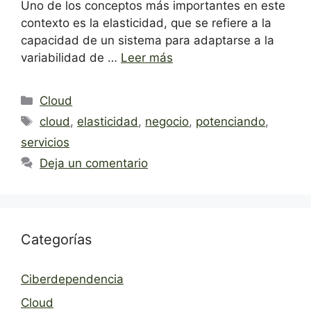
Uno de los conceptos más importantes en este
contexto es la elasticidad, que se refiere a la
capacidad de un sistema para adaptarse a la
variabilidad de …
Leer más
Categorías
Cloud
Etiquetas
cloud
,
elasticidad
,
negocio
,
potenciando
,
servicios
Deja un comentario
Categorías
Ciberdependencia
Cloud