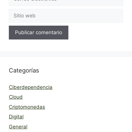
electrónico
Sitio
web
Categorías
Ciberdependencia
Cloud
Criptomonedas
Digital
General