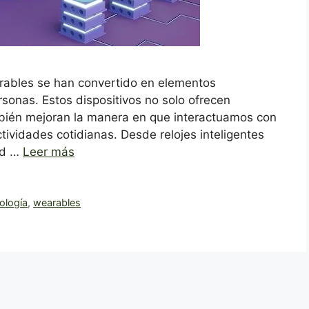
earables se han convertido en elementos
rsonas. Estos dispositivos no solo ofrecen
bién mejoran la manera en que interactuamos con
ividades cotidianas. Desde relojes inteligentes
dad …
Leer más
ología
,
wearables