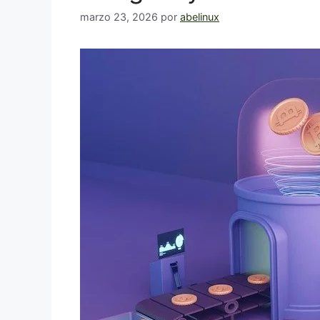
marzo 23, 2026
por
abelinux