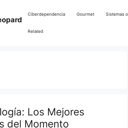
Ciberdependencia
Gourmet
Sistemas o
eopard
Related
logía: Los Mejores
s del Momento