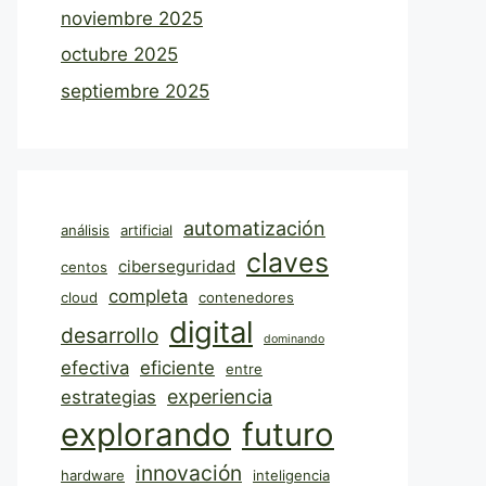
noviembre 2025
octubre 2025
septiembre 2025
automatización
análisis
artificial
claves
ciberseguridad
centos
completa
cloud
contenedores
digital
desarrollo
dominando
efectiva
eficiente
entre
experiencia
estrategias
explorando
futuro
innovación
hardware
inteligencia