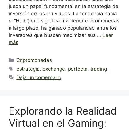
juega un papel fundamental en la estrategia de
inversión de los individuos. La tendencia hacia
el “Hodl”, que significa mantener criptomonedas
a largo plazo, ha ganado popularidad entre los
inversores que buscan maximizar sus …
Leer
más
Categorías
Criptomonedas
Etiquetas
estrategia
,
exchange
,
perfecta
,
trading
Deja un comentario
Explorando la Realidad
Virtual en el Gaming: