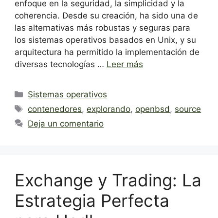
enfoque en la seguridad, la simplicidad y la
coherencia. Desde su creación, ha sido una de
las alternativas más robustas y seguras para
los sistemas operativos basados en Unix, y su
arquitectura ha permitido la implementación de
diversas tecnologías …
Leer más
Categorías
Sistemas operativos
Etiquetas
contenedores
,
explorando
,
openbsd
,
source
Deja un comentario
Exchange y Trading: La
Estrategia Perfecta