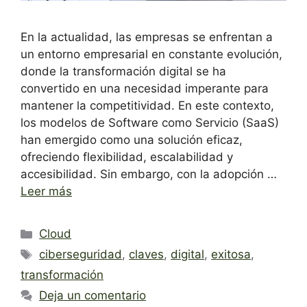
En la actualidad, las empresas se enfrentan a
un entorno empresarial en constante evolución,
donde la transformación digital se ha
convertido en una necesidad imperante para
mantener la competitividad. En este contexto,
los modelos de Software como Servicio (SaaS)
han emergido como una solución eficaz,
ofreciendo flexibilidad, escalabilidad y
accesibilidad. Sin embargo, con la adopción …
Leer más
Categorías
Cloud
Etiquetas
ciberseguridad
,
claves
,
digital
,
exitosa
,
transformación
Deja un comentario