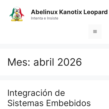
Saltar
al
Abelinux Kanotix Leopard
contenido
Intenta e Insiste
Menú
Mes:
abril 2026
Integración de
Sistemas Embebidos