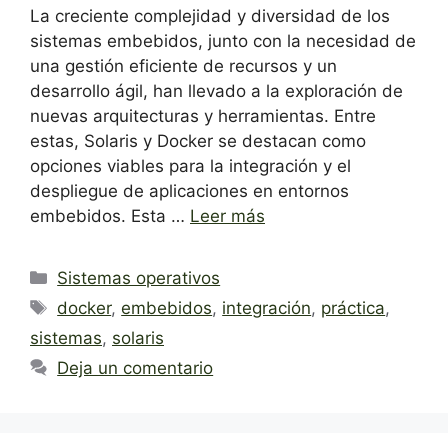
La creciente complejidad y diversidad de los
sistemas embebidos, junto con la necesidad de
una gestión eficiente de recursos y un
desarrollo ágil, han llevado a la exploración de
nuevas arquitecturas y herramientas. Entre
estas, Solaris y Docker se destacan como
opciones viables para la integración y el
despliegue de aplicaciones en entornos
embebidos. Esta …
Leer más
Categorías
Sistemas operativos
Etiquetas
docker
,
embebidos
,
integración
,
práctica
,
sistemas
,
solaris
Deja un comentario