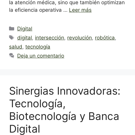
la atención médica, sino que también optimizan
la eficiencia operativa …
Leer más
Categorías
Digital
Etiquetas
digital
,
intersección
,
revolución
,
robótica
,
salud
,
tecnología
Deja un comentario
Sinergias Innovadoras:
Tecnología,
Biotecnología y Banca
Digital