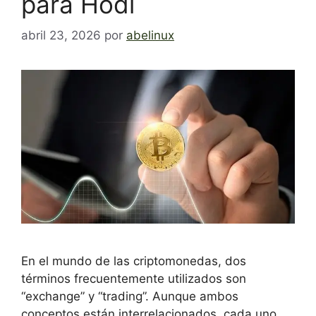
para Hodl
abril 23, 2026
por
abelinux
En el mundo de las criptomonedas, dos
términos frecuentemente utilizados son
“exchange” y “trading”. Aunque ambos
conceptos están interrelacionados, cada uno