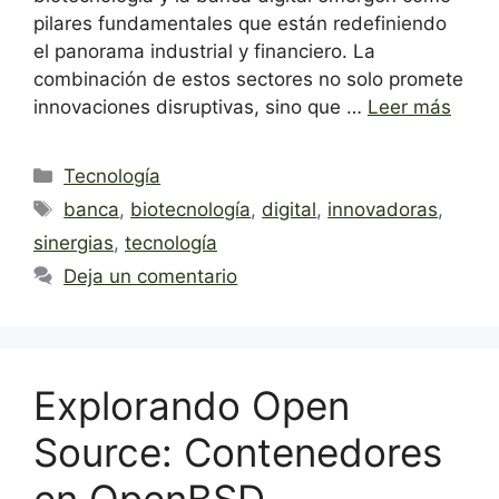
pilares fundamentales que están redefiniendo
el panorama industrial y financiero. La
combinación de estos sectores no solo promete
innovaciones disruptivas, sino que …
Leer más
Categorías
Tecnología
Etiquetas
banca
,
biotecnología
,
digital
,
innovadoras
,
sinergias
,
tecnología
Deja un comentario
Explorando Open
Source: Contenedores
en OpenBSD