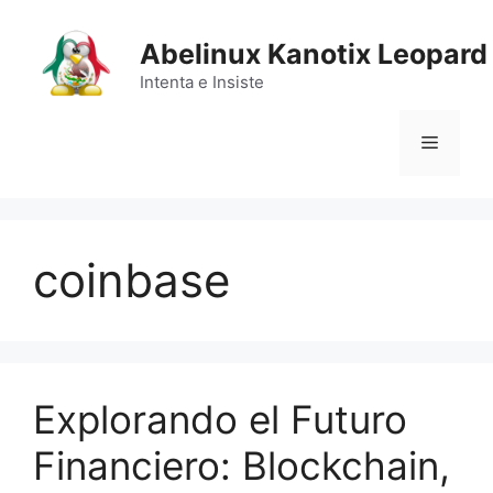
Saltar
al
Abelinux Kanotix Leopard
contenido
Intenta e Insiste
Menú
coinbase
Explorando el Futuro
Financiero: Blockchain,