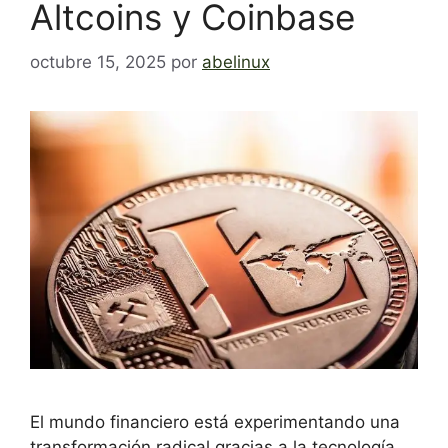
Altcoins y Coinbase
octubre 15, 2025
por
abelinux
El mundo financiero está experimentando una
transformación radical gracias a la tecnología