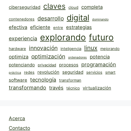
claves
completa
ciberseguridad
cloud
digital
desarrollo
contenedores
dominando
efectiva
eficiente
estrategias
entre
explorando
futuro
experiencia
linux
innovación
hardware
inteligencia
mejorando
optimización
optimiza
potencia
ordenadores
programación
potenciando
procesos
privacidad
revolución
seguridad
redes
servicios
smart
práctica
tecnología
software
transforman
transformando
través
virtualización
técnico
Acerca
Contacto