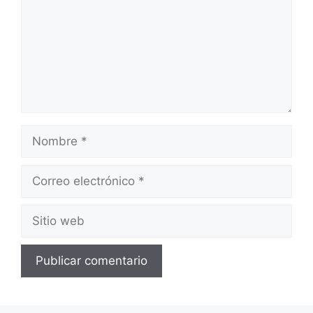
Nombre
Correo
electrónico
Sitio
web