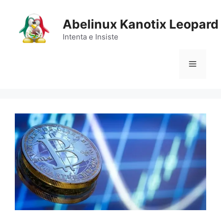
Saltar
al
Abelinux Kanotix Leopard
contenido
Intenta e Insiste
Menú