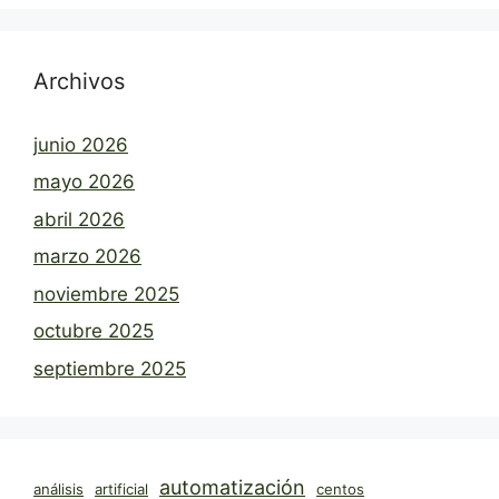
Archivos
junio 2026
mayo 2026
abril 2026
marzo 2026
noviembre 2025
octubre 2025
septiembre 2025
automatización
análisis
artificial
centos