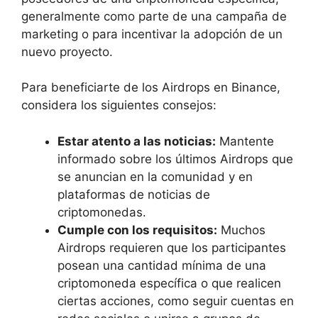
generalmente como parte de una campaña de
marketing o para incentivar la adopción de un
nuevo proyecto.
Para beneficiarte de los Airdrops en Binance,
considera los siguientes consejos:
Estar atento a las noticias:
Mantente
informado sobre los últimos Airdrops que
se anuncian en la comunidad y en
plataformas de noticias de
criptomonedas.
Cumple con los requisitos:
Muchos
Airdrops requieren que los participantes
posean una cantidad mínima de una
criptomoneda específica o que realicen
ciertas acciones, como seguir cuentas en