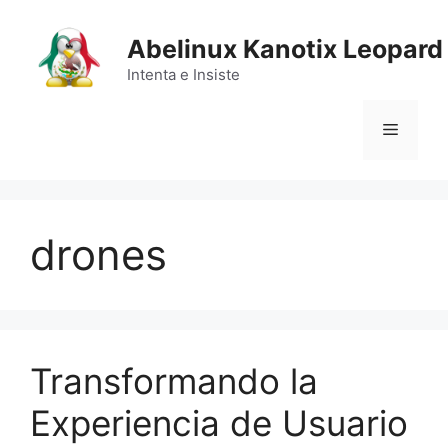
Saltar
al
Abelinux Kanotix Leopard
contenido
Intenta e Insiste
Menú
drones
Transformando la
Experiencia de Usuario