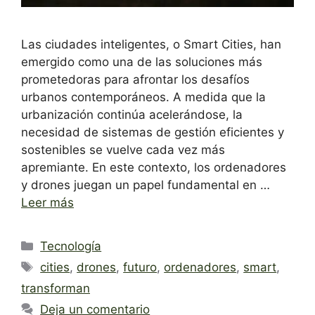
Las ciudades inteligentes, o Smart Cities, han
emergido como una de las soluciones más
prometedoras para afrontar los desafíos
urbanos contemporáneos. A medida que la
urbanización continúa acelerándose, la
necesidad de sistemas de gestión eficientes y
sostenibles se vuelve cada vez más
apremiante. En este contexto, los ordenadores
y drones juegan un papel fundamental en …
Leer más
Categorías
Tecnología
Etiquetas
cities
,
drones
,
futuro
,
ordenadores
,
smart
,
transforman
Deja un comentario