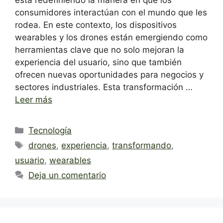
está redefiniendo la manera en que los
consumidores interactúan con el mundo que les
rodea. En este contexto, los dispositivos
wearables y los drones están emergiendo como
herramientas clave que no solo mejoran la
experiencia del usuario, sino que también
ofrecen nuevas oportunidades para negocios y
sectores industriales. Esta transformación …
Leer más
Categorías
Tecnología
Etiquetas
drones
,
experiencia
,
transformando
,
usuario
,
wearables
Deja un comentario