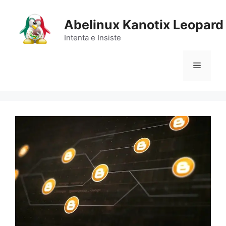
Saltar
al
Abelinux Kanotix Leopard
contenido
Intenta e Insiste
Menú