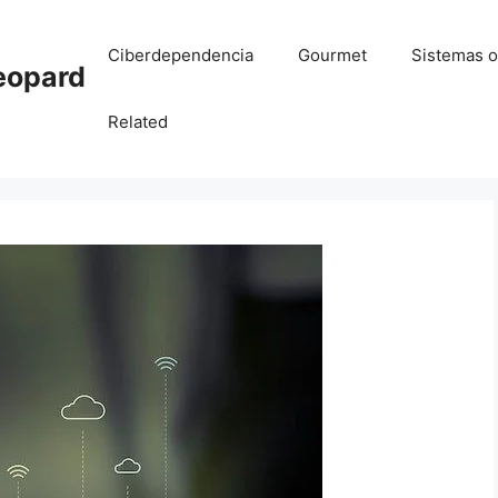
Ciberdependencia
Gourmet
Sistemas o
eopard
Related