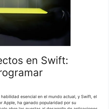
ectos en Swift:
rogramar
abilidad esencial en el mundo actual, y Swift, el
or Apple, ha ganado popularidad por su
solo abre las puertas al desarrollo de aplicaciones