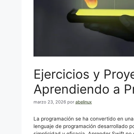
Ejercicios y Proy
Aprendiendo a P
marzo 23, 2026
por
abelinux
La programación se ha convertido en una h
lenguaje de programación desarrollado p
simplicidad y eficacia. Aprender Swift no 