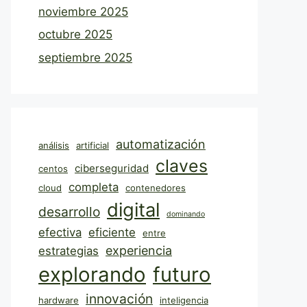
noviembre 2025
octubre 2025
septiembre 2025
automatización
análisis
artificial
claves
ciberseguridad
centos
completa
cloud
contenedores
digital
desarrollo
dominando
efectiva
eficiente
entre
experiencia
estrategias
explorando
futuro
innovación
hardware
inteligencia