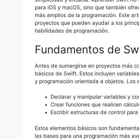
para iOS y macOS, sino que también ofre
más amplios de la programación. Este artí
proyectos que pueden ayudar a los princip
habilidades de programación.
Fundamentos de Swi
Antes de sumergirse en proyectos más co
básicos de Swift. Estos incluyen variables
y programación orientada a objetos. Los ej
Declarar y manipular variables y co
Crear funciones que realicen cálcul
Escribir estructuras de control pa
Estos elementos básicos son fundamentale
las bases para una programación más av