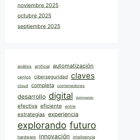
noviembre 2025
octubre 2025
septiembre 2025
automatización
análisis
artificial
claves
ciberseguridad
centos
completa
cloud
contenedores
digital
desarrollo
dominando
efectiva
eficiente
entre
experiencia
estrategias
explorando
futuro
innovación
hardware
inteligencia