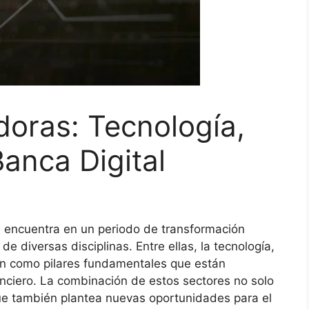
doras: Tecnología,
Banca Digital
e encuentra en un periodo de transformación
e diversas disciplinas. Entre ellas, la tecnología,
gen como pilares fundamentales que están
anciero. La combinación de estos sectores no solo
ue también plantea nuevas oportunidades para el