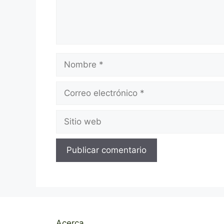
Nombre
Correo
electrónico
Sitio
web
Acerca