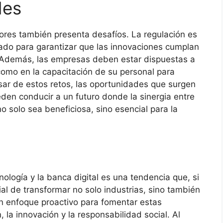
des
tores también presenta desafíos. La regulación es
ado para garantizar que las innovaciones cumplan
. Además, las empresas deben estar dispuestas a
í como en la capacitación de su personal para
sar de estos retos, las oportunidades que surgen
en conducir a un futuro donde la sinergia entre
no solo sea beneficiosa, sino esencial para la
cnología y la banca digital es una tendencia que, si
al de transformar no solo industrias, sino también
un enfoque proactivo para fomentar estas
 la innovación y la responsabilidad social. Al