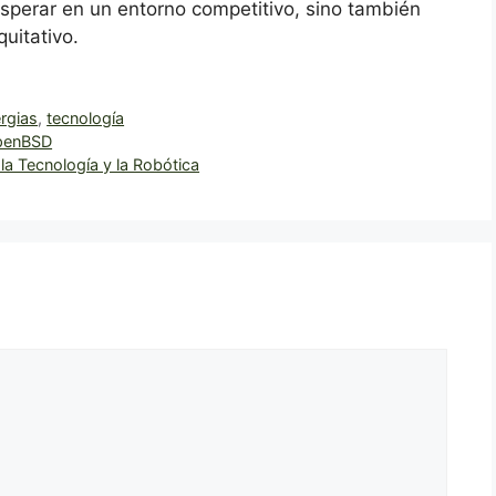
sperar en un entorno competitivo, sino también
uitativo.
ergias
,
tecnología
OpenBSD
 la Tecnología y la Robótica