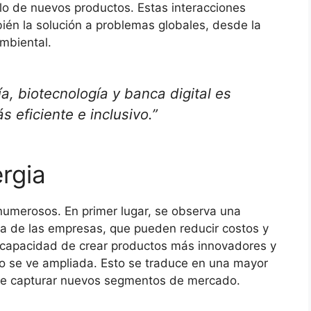
ollo de nuevos productos. Estas interacciones
ién la solución a problemas globales, desde la
ambiental.
a, biotecnología y banca digital es
s eficiente e inclusivo.”
ergia
numerosos. En primer lugar, se observa una
tiva de las empresas, que pueden reducir costos y
a capacidad de crear productos más innovadores y
 se ve ampliada. Esto se traduce en una mayor
al de capturar nuevos segmentos de mercado.