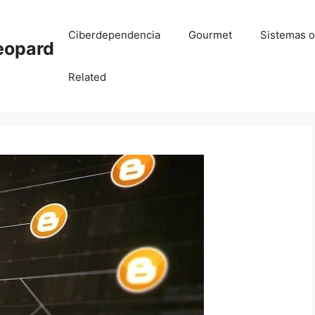
Ciberdependencia
Gourmet
Sistemas o
eopard
Related