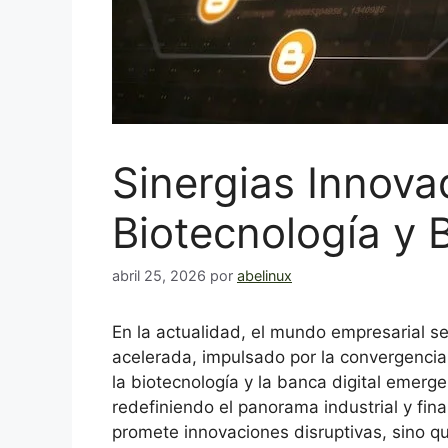
Sinergias Innova
Biotecnología y 
abril 25, 2026
por
abelinux
En la actualidad, el mundo empresarial s
acelerada, impulsado por la convergencia d
la biotecnología y la banca digital emer
redefiniendo el panorama industrial y fin
promete innovaciones disruptivas, sino q