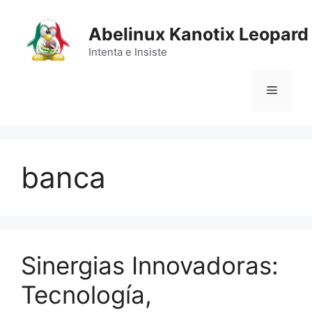
Saltar
al
Abelinux Kanotix Leopard
contenido
Intenta e Insiste
Menú
banca
Sinergias Innovadoras:
Tecnología,