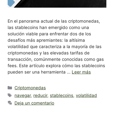
En el panorama actual de las criptomonedas,
las stablecoins han emergido como una
solución viable para enfrentar dos de los
desafíos más apremiantes: la altísima
volatilidad que caracteriza a la mayoría de las
criptomonedas y las elevadas tarifas de
transacción, comúnmente conocidas como gas
fees. Este artículo explora cómo las stablecoins
pueden ser una herramienta …
Leer más
Categorías
Criptomonedas
Etiquetas
navegar
,
reducir
,
stablecoins
,
volatilidad
Deja un comentario