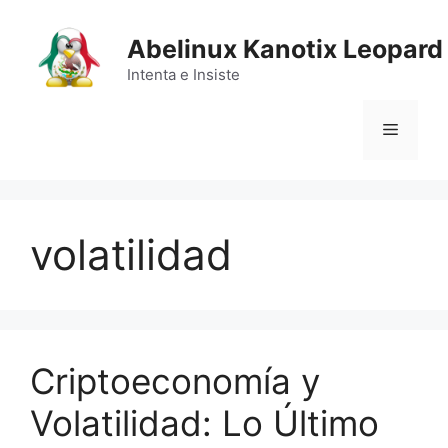
Saltar
al
Abelinux Kanotix Leopard
contenido
Intenta e Insiste
Menú
volatilidad
Criptoeconomía y
Volatilidad: Lo Último