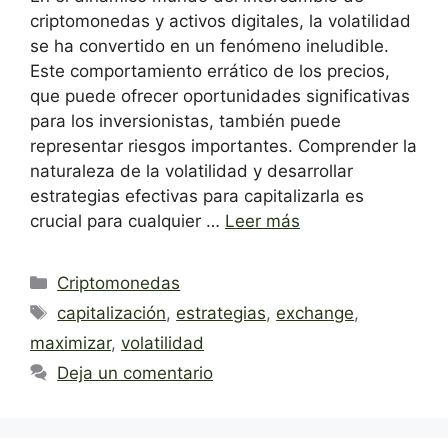
criptomonedas y activos digitales, la volatilidad
se ha convertido en un fenómeno ineludible.
Este comportamiento errático de los precios,
que puede ofrecer oportunidades significativas
para los inversionistas, también puede
representar riesgos importantes. Comprender la
naturaleza de la volatilidad y desarrollar
estrategias efectivas para capitalizarla es
crucial para cualquier …
Leer más
Categorías
Criptomonedas
Etiquetas
capitalización
,
estrategias
,
exchange
,
maximizar
,
volatilidad
Deja un comentario