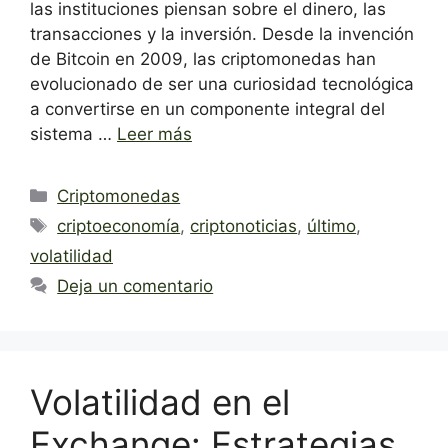
las instituciones piensan sobre el dinero, las
transacciones y la inversión. Desde la invención
de Bitcoin en 2009, las criptomonedas han
evolucionado de ser una curiosidad tecnológica
a convertirse en un componente integral del
sistema …
Leer más
Categorías
Criptomonedas
Etiquetas
criptoeconomía
,
criptonoticias
,
último
,
volatilidad
Deja un comentario
Volatilidad en el
Exchange: Estrategias