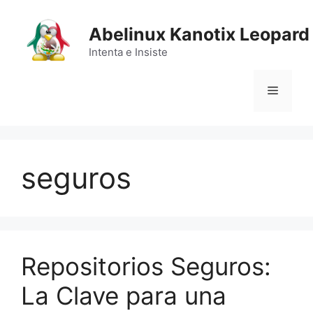
Saltar
al
Abelinux Kanotix Leopard
contenido
Intenta e Insiste
Menú
seguros
Repositorios Seguros:
La Clave para una