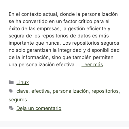
En el contexto actual, donde la personalización
se ha convertido en un factor crítico para el
éxito de las empresas, la gestión eficiente y
segura de los repositorios de datos es más
importante que nunca. Los repositorios seguros
no solo garantizan la integridad y disponibilidad
de la información, sino que también permiten
una personalización efectiva …
Leer más
Categorías
Linux
Etiquetas
clave
,
efectiva
,
personalización
,
repositorios
,
seguros
Deja un comentario