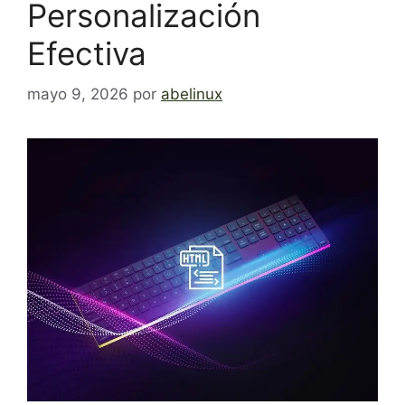
Personalización
Efectiva
mayo 9, 2026
por
abelinux