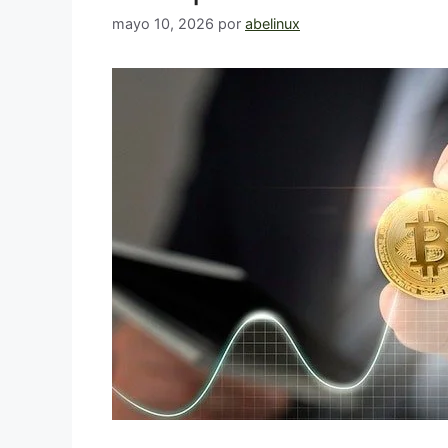
mayo 10, 2026
por
abelinux