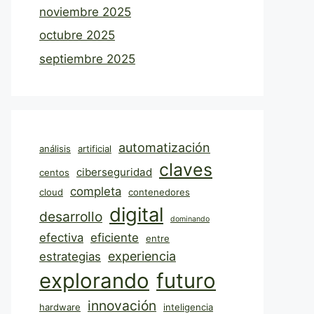
noviembre 2025
octubre 2025
septiembre 2025
automatización
análisis
artificial
claves
ciberseguridad
centos
completa
cloud
contenedores
digital
desarrollo
dominando
efectiva
eficiente
entre
experiencia
estrategias
explorando
futuro
innovación
hardware
inteligencia