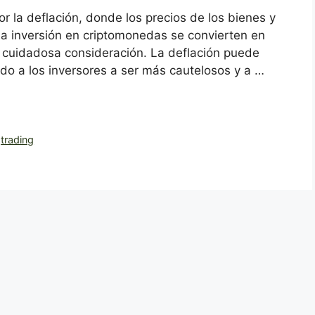
 la deflación, donde los precios de los bienes y
y la inversión en criptomonedas se convierten en
a cuidadosa consideración. La deflación puede
ando a los inversores a ser más cautelosos y a …
,
trading