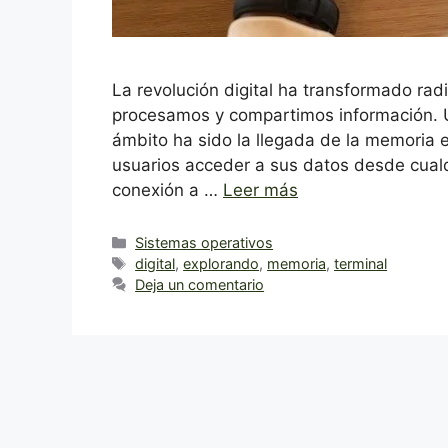
La revolución digital ha transformado ra
procesamos y compartimos información. U
ámbito ha sido la llegada de la memoria e
usuarios acceder a sus datos desde cual
conexión a …
Leer más
Categorías
Sistemas operativos
Etiquetas
digital
,
explorando
,
memoria
,
terminal
Deja un comentario