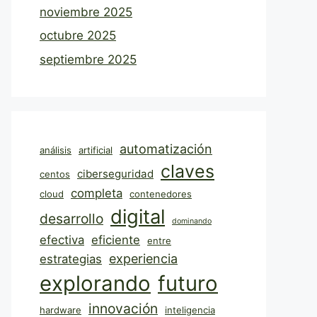
noviembre 2025
octubre 2025
septiembre 2025
automatización
análisis
artificial
claves
ciberseguridad
centos
completa
cloud
contenedores
digital
desarrollo
dominando
efectiva
eficiente
entre
experiencia
estrategias
explorando
futuro
innovación
hardware
inteligencia