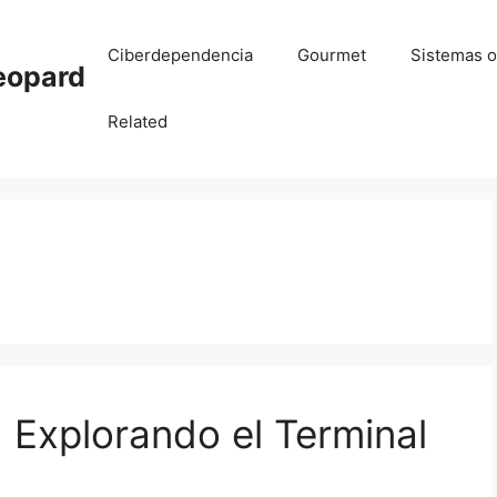
Ciberdependencia
Gourmet
Sistemas o
eopard
Related
 Explorando el Terminal