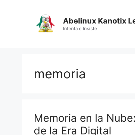
Saltar
al
contenido
Abelinux Kanotix L
Intenta e Insiste
memoria
Memoria en la Nube:
de la Era Digital