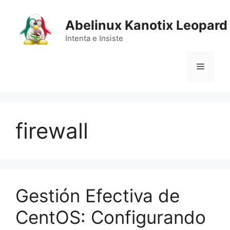
Saltar
al
Abelinux Kanotix Leopard
contenido
Intenta e Insiste
Menú
firewall
Gestión Efectiva de
CentOS: Configurando