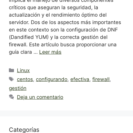
críticos que aseguran la seguridad, la
actualización y el rendimiento óptimo del
servidor. Dos de los aspectos más importantes
en este contexto son la configuración de DNF
(Dandified YUM) y la correcta gestión del
firewall. Este artículo busca proporcionar una
guía clara …
Leer más
Categorías
Linux
Etiquetas
centos
,
configurando
,
efectiva
,
firewall
,
gestión
Deja un comentario
Categorías