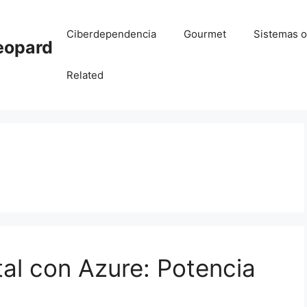
Ciberdependencia
Gourmet
Sistemas o
eopard
Related
tal con Azure: Potencia