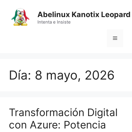
Saltar
al
Abelinux Kanotix Leopard
contenido
Intenta e Insiste
Menú
Día:
8 mayo, 2026
Transformación Digital
con Azure: Potencia