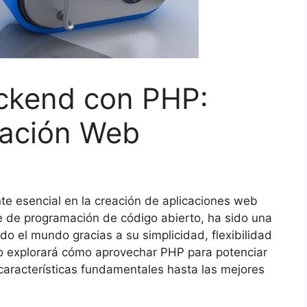
ackend con PHP:
cación Web
e esencial en la creación de aplicaciones web
e de programación de código abierto, ha sido una
do el mundo gracias a su simplicidad, flexibilidad
lo explorará cómo aprovechar PHP para potenciar
aracterísticas fundamentales hasta las mejores