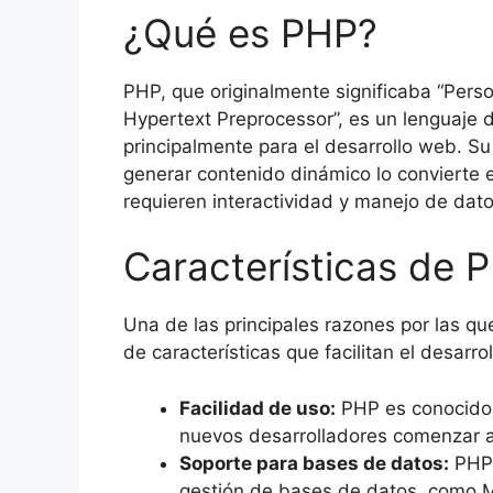
¿Qué es PHP?
PHP, que originalmente significaba “Per
Hypertext Preprocessor”, es un lenguaje de
principalmente para el desarrollo web. S
generar contenido dinámico lo convierte 
requieren interactividad y manejo de dato
Características de 
Una de las principales razones por las q
de características que facilitan el desarro
Facilidad de uso:
PHP es conocido po
nuevos desarrolladores comenzar a
Soporte para bases de datos:
PHP 
gestión de bases de datos, como M