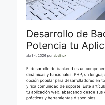
Desarrollo de B
Potencia tu Apli
abril 4, 2026
por
abelinux
El desarrollo de backend es un component
dinámicas y funcionales. PHP, un lenguaj
opción popular para desarrolladores en to
y rica comunidad de soporte. Este artícu
tu aplicación web, abarcando desde sus c
prácticas y herramientas disponibles.