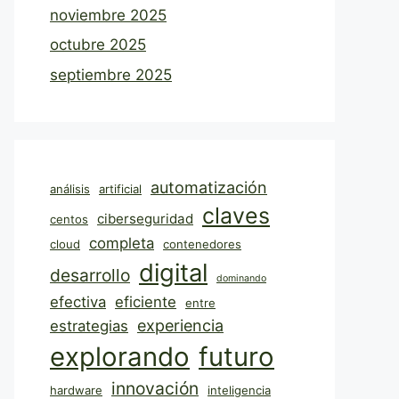
noviembre 2025
octubre 2025
septiembre 2025
automatización
análisis
artificial
claves
ciberseguridad
centos
completa
cloud
contenedores
digital
desarrollo
dominando
efectiva
eficiente
entre
experiencia
estrategias
explorando
futuro
innovación
hardware
inteligencia