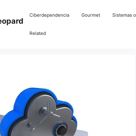
Ciberdependencia
Gourmet
Sistemas o
eopard
Related