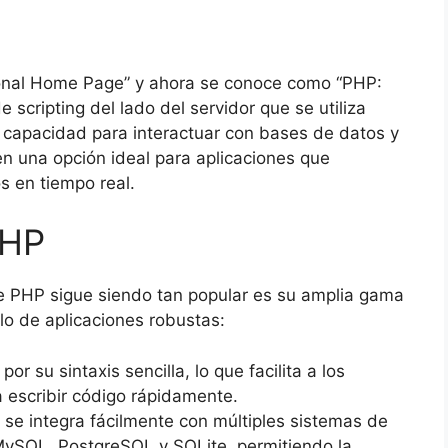
sonal Home Page” y ahora se conoce como “PHP:
 scripting del lado del servidor que se utiliza
u capacidad para interactuar con bases de datos y
en una opción ideal para aplicaciones que
s en tiempo real.
PHP
ue PHP sigue siendo tan popular es su amplia gama
llo de aplicaciones robustas:
r su sintaxis sencilla, lo que facilita a los
 escribir código rápidamente.
se integra fácilmente con múltiples sistemas de
ySQL, PostgreSQL y SQLite, permitiendo la