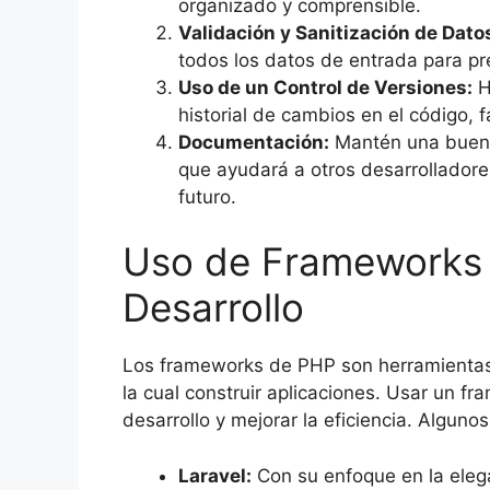
organizado y comprensible.
Validación y Sanitización de Dato
todos los datos de entrada para p
Uso de un Control de Versiones:
H
historial de cambios en el código, f
Documentación:
Mantén una buena 
que ayudará a otros desarrolladore
futuro.
Uso de Frameworks p
Desarrollo
Los frameworks de PHP son herramientas
la cual construir aplicaciones. Usar un f
desarrollo y mejorar la eficiencia. Algun
Laravel:
Con su enfoque en la elega