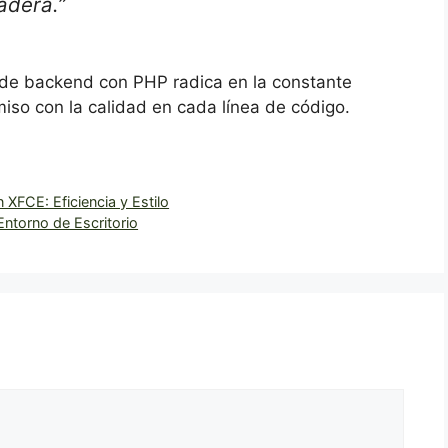
adera.”
llo de backend con PHP radica en la constante
iso con la calidad en cada línea de código.
XFCE: Eficiencia y Estilo
ntorno de Escritorio