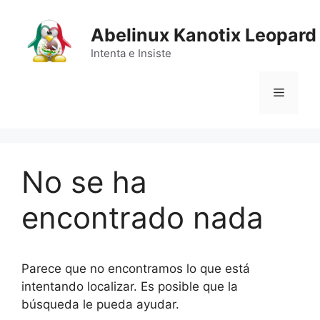
Saltar
al
Abelinux Kanotix Leopard
contenido
Intenta e Insiste
Menú
No se ha
encontrado nada
Parece que no encontramos lo que está
intentando localizar. Es posible que la
búsqueda le pueda ayudar.