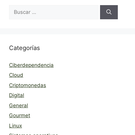
Buscar:
Categorías
Ciberdependencia
Cloud
Criptomonedas
Digital
General
Gourmet
Linux