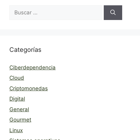
Buscar:
Categorías
Ciberdependencia
Cloud
Criptomonedas
Digital
General
Gourmet
Linux