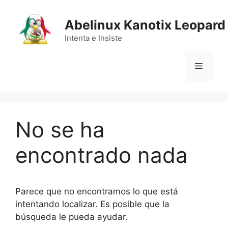
Saltar
al
Abelinux Kanotix Leopard
contenido
Intenta e Insiste
Menú
No se ha
encontrado nada
Parece que no encontramos lo que está
intentando localizar. Es posible que la
búsqueda le pueda ayudar.