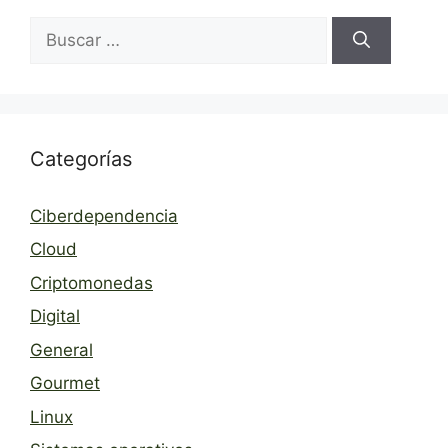
Buscar:
Categorías
Ciberdependencia
Cloud
Criptomonedas
Digital
General
Gourmet
Linux