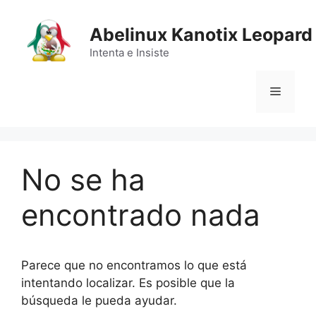
Saltar
al
Abelinux Kanotix Leopard
contenido
Intenta e Insiste
Menú
No se ha
encontrado nada
Parece que no encontramos lo que está
intentando localizar. Es posible que la
búsqueda le pueda ayudar.