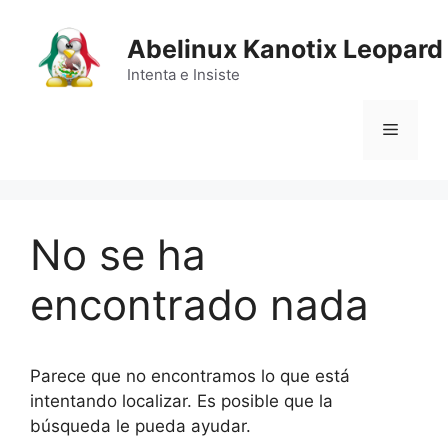
Saltar
al
Abelinux Kanotix Leopard
contenido
Intenta e Insiste
Menú
No se ha
encontrado nada
Parece que no encontramos lo que está
intentando localizar. Es posible que la
búsqueda le pueda ayudar.