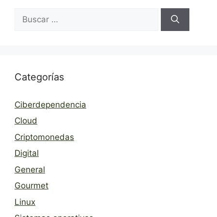
Buscar:
Categorías
Ciberdependencia
Cloud
Criptomonedas
Digital
General
Gourmet
Linux