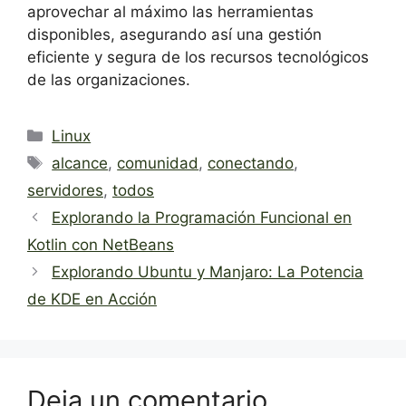
aprovechar al máximo las herramientas
disponibles, asegurando así una gestión
eficiente y segura de los recursos tecnológicos
de las organizaciones.
Categorías
Linux
Etiquetas
alcance
,
comunidad
,
conectando
,
servidores
,
todos
Explorando la Programación Funcional en
Kotlin con NetBeans
Explorando Ubuntu y Manjaro: La Potencia
de KDE en Acción
Deja un comentario