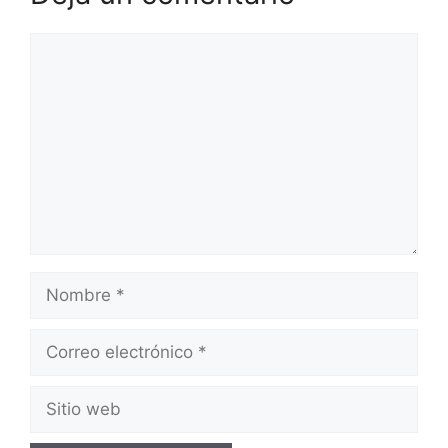
Comentario
Nombre
Correo
electrónico
Sitio
web