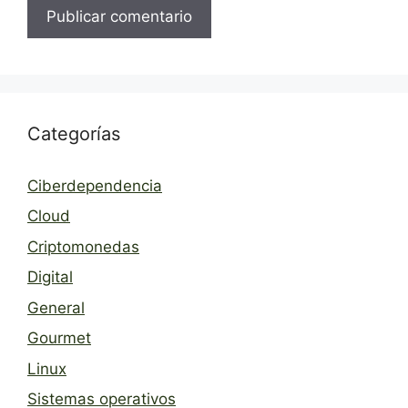
Categorías
Ciberdependencia
Cloud
Criptomonedas
Digital
General
Gourmet
Linux
Sistemas operativos