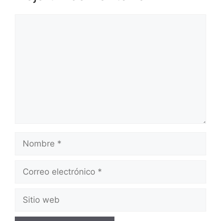
Comentario
Nombre
Correo
electrónico
Sitio
web