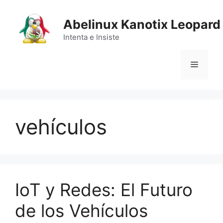
Saltar
al
Abelinux Kanotix Leopard
contenido
Intenta e Insiste
Menú
vehículos
IoT y Redes: El Futuro
de los Vehículos