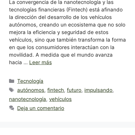
La convergencia de la nanotecnología y las
tecnologías financieras (Fintech) está afinando
la dirección del desarrollo de los vehículos
autónomos, creando un ecosistema que no solo
mejora la eficiencia y seguridad de estos
vehículos, sino que también transforma la forma
en que los consumidores interactúan con la
movilidad. A medida que el mundo avanza
hacia …
Leer más
Categorías
Tecnología
Etiquetas
autónomos
,
fintech
,
futuro
,
impulsando
,
nanotecnología
,
vehículos
Deja un comentario