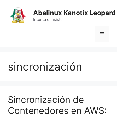
Saltar
al
Abelinux Kanotix Leopard
contenido
Intenta e Insiste
Menú
sincronización
Sincronización de
Contenedores en AWS: