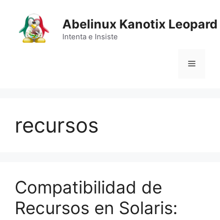
Saltar
al
Abelinux Kanotix Leopard
contenido
Intenta e Insiste
Menú
recursos
Compatibilidad de
Recursos en Solaris: