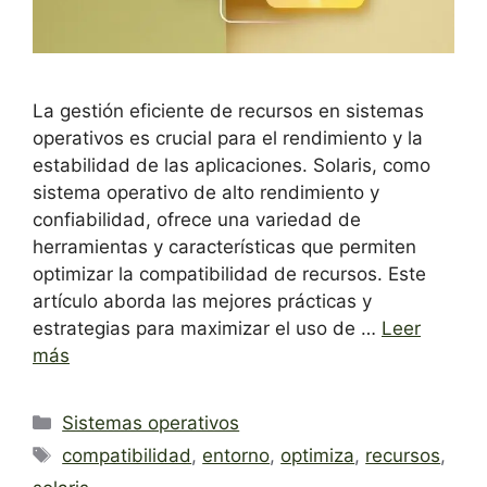
La gestión eficiente de recursos en sistemas
operativos es crucial para el rendimiento y la
estabilidad de las aplicaciones. Solaris, como
sistema operativo de alto rendimiento y
confiabilidad, ofrece una variedad de
herramientas y características que permiten
optimizar la compatibilidad de recursos. Este
artículo aborda las mejores prácticas y
estrategias para maximizar el uso de …
Leer
más
Categorías
Sistemas operativos
Etiquetas
compatibilidad
,
entorno
,
optimiza
,
recursos
,