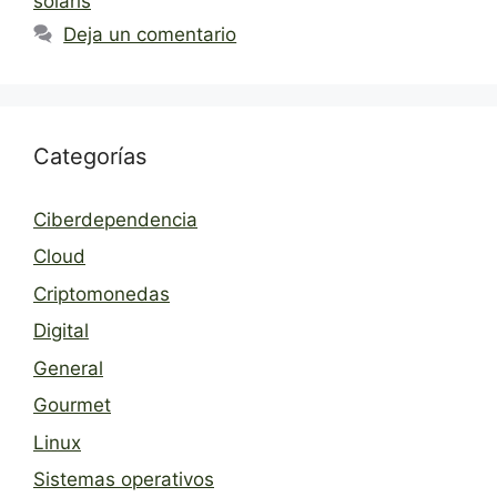
solaris
Deja un comentario
Categorías
Ciberdependencia
Cloud
Criptomonedas
Digital
General
Gourmet
Linux
Sistemas operativos