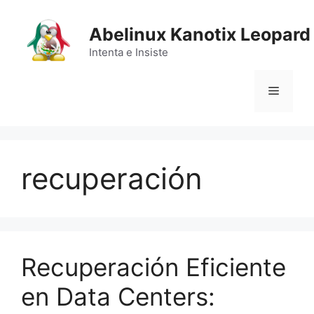
Saltar
al
Abelinux Kanotix Leopard
contenido
Intenta e Insiste
Menú
recuperación
Recuperación Eficiente
en Data Centers: