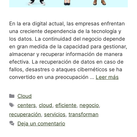
En la era digital actual, las empresas enfrentan
una creciente dependencia de la tecnología y
los datos. La continuidad del negocio depende
en gran medida de la capacidad para gestionar,
almacenar y recuperar información de manera
efectiva. La recuperación de datos en caso de
fallos, desastres o ataques cibernéticos se ha
convertido en una preocupación …
Leer más
Categorías
Cloud
Etiquetas
centers
,
cloud
,
eficiente
,
negocio
,
recuperación
,
servicios
,
transforman
Deja un comentario