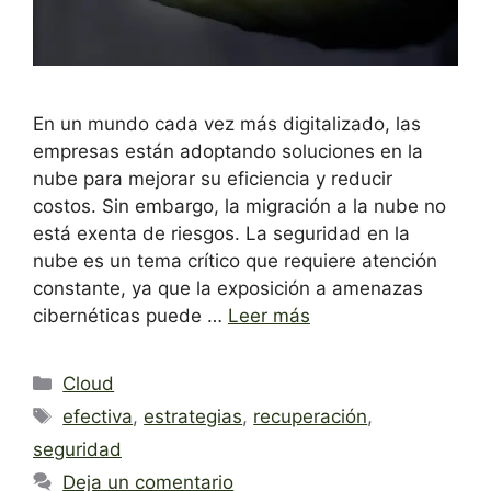
En un mundo cada vez más digitalizado, las
empresas están adoptando soluciones en la
nube para mejorar su eficiencia y reducir
costos. Sin embargo, la migración a la nube no
está exenta de riesgos. La seguridad en la
nube es un tema crítico que requiere atención
constante, ya que la exposición a amenazas
cibernéticas puede …
Leer más
Categorías
Cloud
Etiquetas
efectiva
,
estrategias
,
recuperación
,
seguridad
Deja un comentario