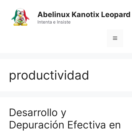
Saltar
al
Abelinux Kanotix Leopard
contenido
Intenta e Insiste
Menú
productividad
Desarrollo y
Depuración Efectiva en