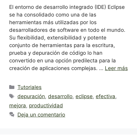
El entorno de desarrollo integrado (IDE) Eclipse
se ha consolidado como una de las
herramientas más utilizadas por los
desarrolladores de software en todo el mundo.
Su flexibilidad, extensibilidad y potente
conjunto de herramientas para la escritura,
prueba y depuración de código lo han
convertido en una opción predilecta para la
creación de aplicaciones complejas. …
Leer más
Categorías
Tutoriales
Etiquetas
depuración
,
desarrollo
,
eclipse
,
efectiva
,
mejora
,
productividad
Deja un comentario