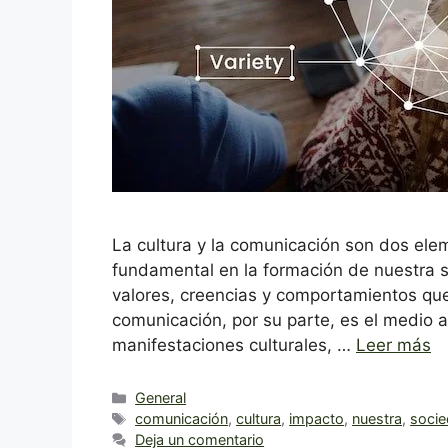
La cultura y la comunicación son dos ele
fundamental en la formación de nuestra so
valores, creencias y comportamientos que
comunicación, por su parte, es el medio 
manifestaciones culturales, …
Leer más
Categorías
General
Etiquetas
comunicación
,
cultura
,
impacto
,
nuestra
,
soci
Deja un comentario