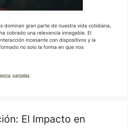
las dominan gran parte de nuestra vida cotidiana,
 ha cobrado una relevancia innegable. El
teracción incesante con dispositivos y la
sformado no solo la forma en que nos
uestra
,
pantallas
ión: El Impacto en