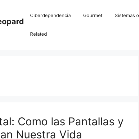
Ciberdependencia
Gourmet
Sistemas o
eopard
Related
tal: Como las Pantallas y
tan Nuestra Vida