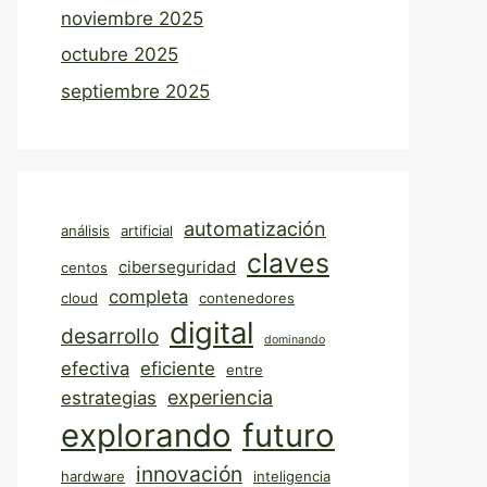
noviembre 2025
octubre 2025
septiembre 2025
automatización
análisis
artificial
claves
ciberseguridad
centos
completa
cloud
contenedores
digital
desarrollo
dominando
efectiva
eficiente
entre
experiencia
estrategias
explorando
futuro
innovación
hardware
inteligencia