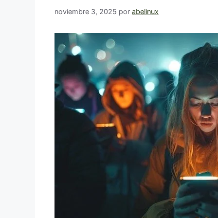
noviembre 3, 2025
por
abelinux