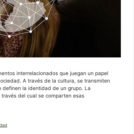
mentos interrelacionados que juegan un papel
ciedad. A través de la cultura, se transmiten
 definen la identidad de un grupo. La
a través del cual se comparten esas
edad