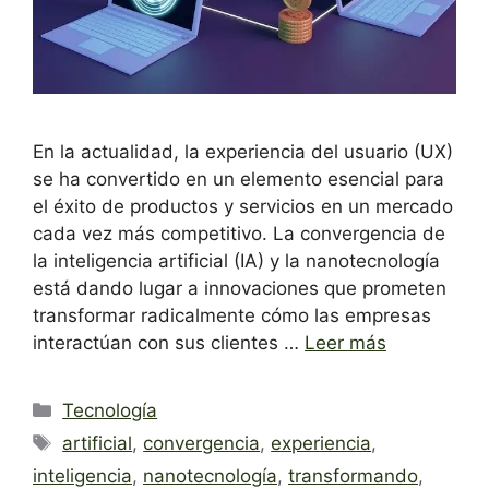
En la actualidad, la experiencia del usuario (UX)
se ha convertido en un elemento esencial para
el éxito de productos y servicios en un mercado
cada vez más competitivo. La convergencia de
la inteligencia artificial (IA) y la nanotecnología
está dando lugar a innovaciones que prometen
transformar radicalmente cómo las empresas
interactúan con sus clientes …
Leer más
Categorías
Tecnología
Etiquetas
artificial
,
convergencia
,
experiencia
,
inteligencia
,
nanotecnología
,
transformando
,