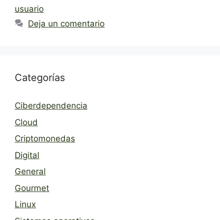
usuario
Deja un comentario
Categorías
Ciberdependencia
Cloud
Criptomonedas
Digital
General
Gourmet
Linux