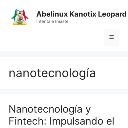
Saltar
al
Abelinux Kanotix Leopard
contenido
Intenta e Insiste
Menú
nanotecnología
Nanotecnología y
Fintech: Impulsando el