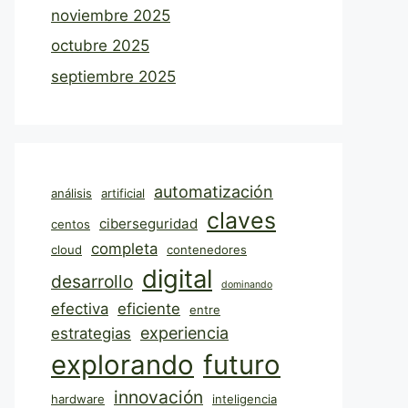
noviembre 2025
octubre 2025
septiembre 2025
automatización
análisis
artificial
claves
ciberseguridad
centos
completa
cloud
contenedores
digital
desarrollo
dominando
efectiva
eficiente
entre
experiencia
estrategias
explorando
futuro
innovación
hardware
inteligencia