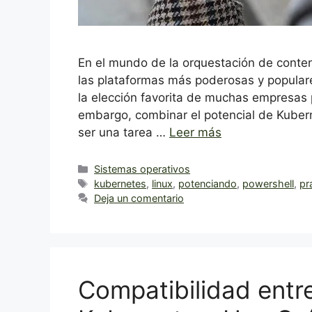
En el mundo de la orquestación de cont
las plataformas más poderosas y populares
la elección favorita de muchas empresas 
embargo, combinar el potencial de Kuber
ser una tarea …
Leer más
Categorías
Sistemas operativos
Etiquetas
kubernetes
,
linux
,
potenciando
,
powershell
,
pr
Deja un comentario
Compatibilidad ent