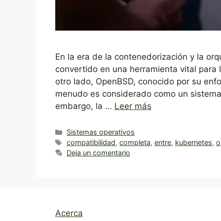
En la era de la contenedorización y la or
convertido en una herramienta vital para 
otro lado, OpenBSD, conocido por su enfoq
menudo es considerado como un sistema op
embargo, la …
Leer más
Categorías
Sistemas operativos
Etiquetas
compatibilidad
,
completa
,
entre
,
kubernetes
,
o
Deja un comentario
Acerca