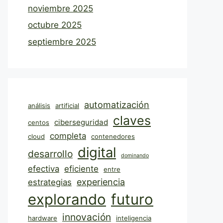
noviembre 2025
octubre 2025
septiembre 2025
automatización
análisis
artificial
claves
ciberseguridad
centos
completa
cloud
contenedores
digital
desarrollo
dominando
efectiva
eficiente
entre
experiencia
estrategias
explorando
futuro
innovación
hardware
inteligencia