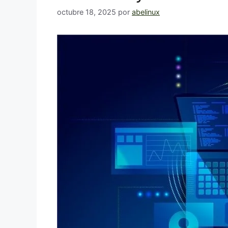
octubre 18, 2025
por
abelinux