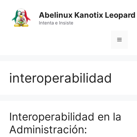
Saltar
al
Abelinux Kanotix Leopard
contenido
Intenta e Insiste
Menú
interoperabilidad
Interoperabilidad en la
Administración: