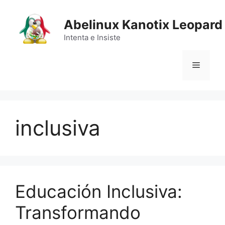
Saltar
al
Abelinux Kanotix Leopard
contenido
Intenta e Insiste
Menú
inclusiva
Educación Inclusiva:
Transformando