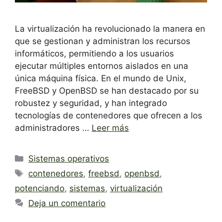
La virtualización ha revolucionado la manera en
que se gestionan y administran los recursos
informáticos, permitiendo a los usuarios
ejecutar múltiples entornos aislados en una
única máquina física. En el mundo de Unix,
FreeBSD y OpenBSD se han destacado por su
robustez y seguridad, y han integrado
tecnologías de contenedores que ofrecen a los
administradores …
Leer más
Categorías
Sistemas operativos
Etiquetas
contenedores
,
freebsd
,
openbsd
,
potenciando
,
sistemas
,
virtualización
Deja un comentario