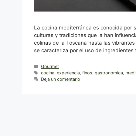
La cocina mediterránea es conocida por su
culturas y tradiciones que la han influenc
colinas de la Toscana hasta las vibrantes
se caracteriza por el uso de ingredientes
Categorías
Gourmet
Etiquetas
cocina
,
experiencia
,
finos
,
gastronómica
,
medi
Deja un comentario