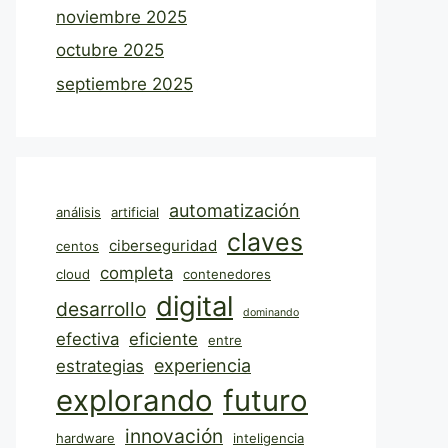
noviembre 2025
octubre 2025
septiembre 2025
automatización
análisis
artificial
claves
ciberseguridad
centos
completa
cloud
contenedores
digital
desarrollo
dominando
efectiva
eficiente
entre
experiencia
estrategias
explorando
futuro
innovación
hardware
inteligencia