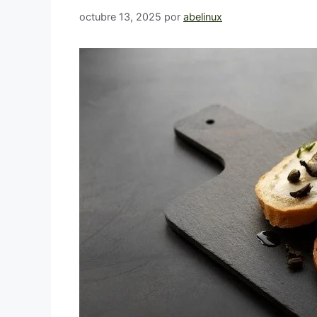
octubre 13, 2025
por
abelinux