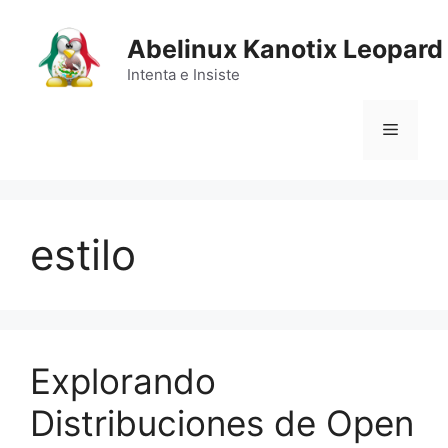
Saltar
al
Abelinux Kanotix Leopard
contenido
Intenta e Insiste
Menú
estilo
Explorando
Distribuciones de Open