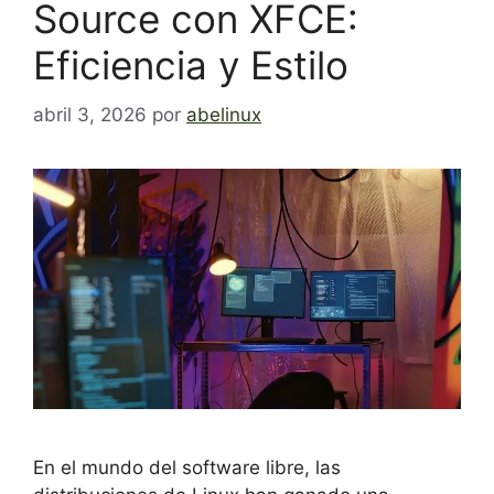
Source con XFCE:
Eficiencia y Estilo
abril 3, 2026
por
abelinux
En el mundo del software libre, las