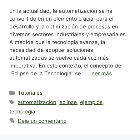
En la actualidad, la automatización se ha
convertido en un elemento crucial para el
desarrollo y la optimización de procesos en
diversos sectores industriales y empresariales.
A medida que la tecnología avanza, la
necesidad de adoptar soluciones
automatizadas se vuelve cada vez más
imperativa. En este contexto, el concepto de
“Eclipse de la Tecnología” se …
Leer más
Categorías
Tutoriales
Etiquetas
automatización
,
eclipse
,
ejemplos
,
tecnología
Deja un comentario