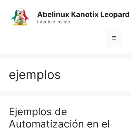
Saltar
al
Abelinux Kanotix Leopard
contenido
Intenta e Insiste
Menú
ejemplos
Ejemplos de
Automatización en el