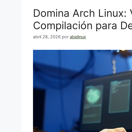
Domina Arch Linux: V
Compilación para De
abril 28, 2026
por
abelinux