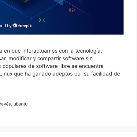
ma en que interactuamos con la tecnología,
sar, modificar y compartir software sin
ás populares de software libre se encuentra
Linux que ha ganado adeptos por su facilidad de
través
,
ubuntu