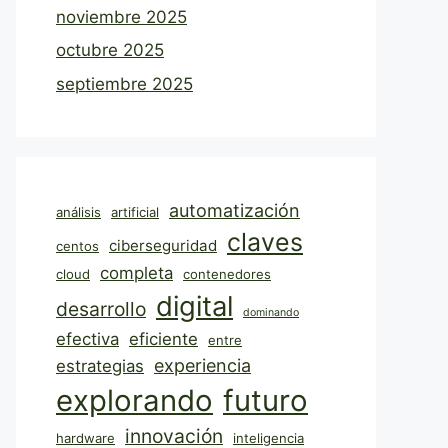
noviembre 2025
octubre 2025
septiembre 2025
automatización
análisis
artificial
claves
ciberseguridad
centos
completa
cloud
contenedores
digital
desarrollo
dominando
efectiva
eficiente
entre
experiencia
estrategias
explorando
futuro
innovación
hardware
inteligencia