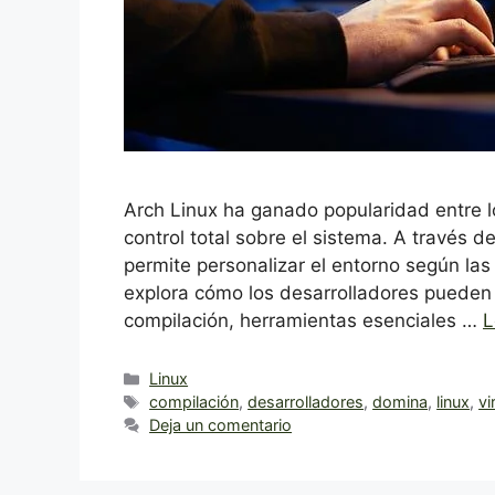
Arch Linux ha ganado popularidad entre lo
control total sobre el sistema. A través de
permite personalizar el entorno según las
explora cómo los desarrolladores pueden 
compilación, herramientas esenciales …
L
Categorías
Linux
Etiquetas
compilación
,
desarrolladores
,
domina
,
linux
,
vi
Deja un comentario