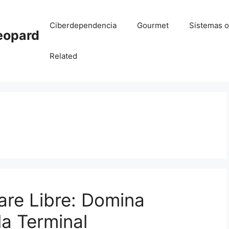
Ciberdependencia
Gourmet
Sistemas o
eopard
Related
are Libre: Domina
la Terminal