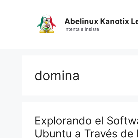
Saltar
al
contenido
Abelinux Kanotix L
Intenta e Insiste
domina
Explorando el Softw
Ubuntu a Través de 