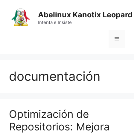
Saltar
al
Abelinux Kanotix Leopard
contenido
Intenta e Insiste
Menú
documentación
Optimización de
Repositorios: Mejora